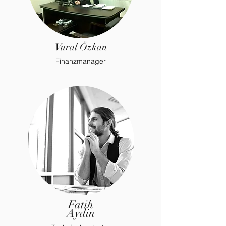
Vural Özkan
Finanzmanager
Fatih
Aydin