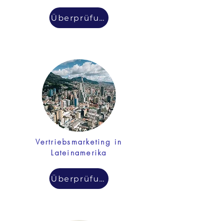
Überprüfung
Vertriebsmarketing in
Lateinamerika
Überprüfung