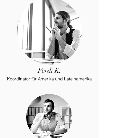
Ferdi K.
Koordinator für Amerika und Lateinamerika