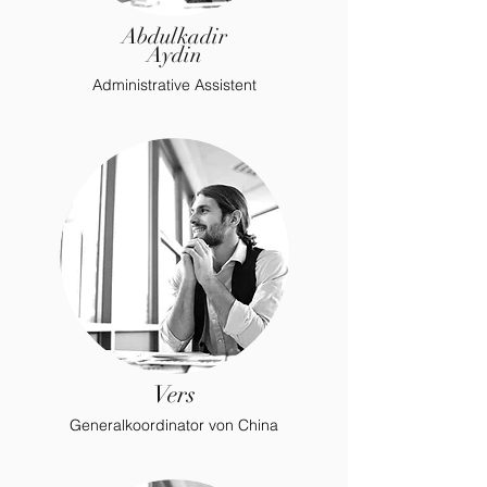
Abdulkadir
Aydin
Administrative Assistent
Vers
Generalkoordinator von
China