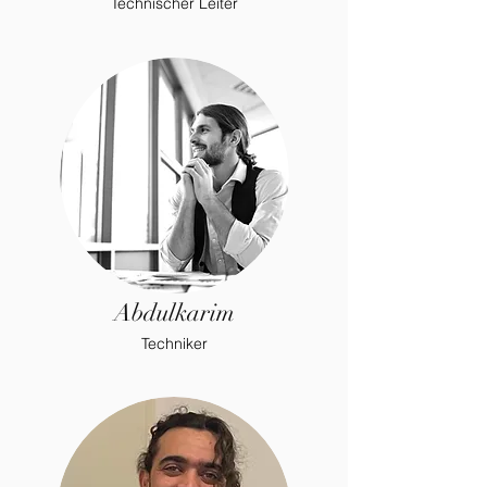
Technischer Leiter
Abdulkarim
Techniker