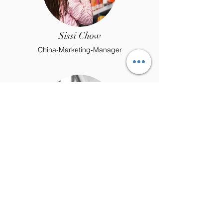
Sissi Chow
China-Marketing-Manager
Mansur I
Marketingmanager für Zentralasien