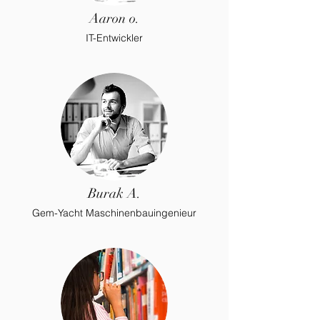
Aaron o.
IT-Entwickler
Burak A.
Gem-Yacht Maschinenbauingenieur