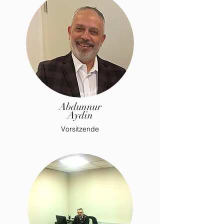
Abdunnur
Aydin
Vorsitzende